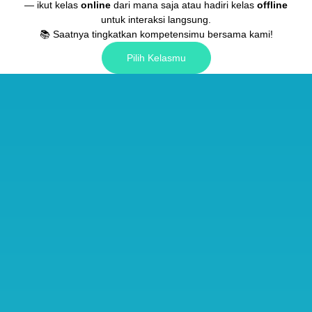
— ikut kelas
online
dari mana saja atau hadiri kelas
offline
untuk interaksi langsung.
📚 Saatnya tingkatkan kompetensimu bersama kami!
Pilih Kelasmu