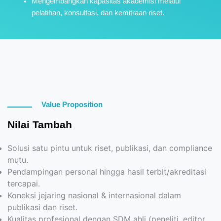
Mengembangkan kapasitas akademisi melalui
pelatihan, konsultasi, dan kemitraan riset.
Value Proposition
Nilai Tambah
Solusi satu pintu untuk riset, publikasi, dan compliance
mutu.
Pendampingan personal hingga hasil terbit/akreditasi
tercapai.
Koneksi jejaring nasional & internasional dalam
publikasi dan riset.
Kualitas profesional dengan SDM ahli (peneliti, editor,